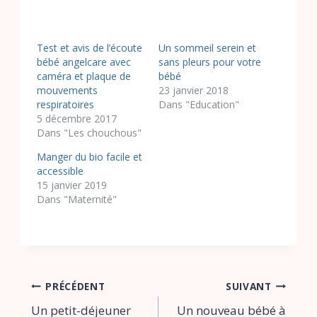
Test et avis de l’écoute
Un sommeil serein et
bébé angelcare avec
sans pleurs pour votre
caméra et plaque de
bébé
mouvements
23 janvier 2018
respiratoires
Dans "Education"
5 décembre 2017
Dans "Les chouchous"
Manger du bio facile et
accessible
15 janvier 2019
Dans "Maternité"
Navigation
PRÉCÉDENT
SUIVANT
Un petit-déjeuner
Un nouveau bébé à