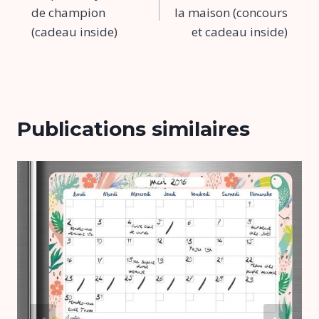
de
de champion
la maison (concours
l’article
(cadeau inside)
et cadeau inside)
Publications similaires